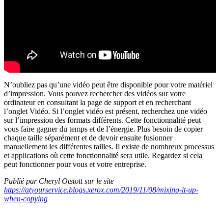
N’oubliez pas qu’une vidéo peut être disponible pour votre matériel
d’impression. Vous pouvez rechercher des vidéos sur votre
ordinateur en consultant la page de support et en recherchant
l’onglet Vidéo. Si l’onglet vidéo est présent, recherchez une vidéo
sur l’impression des formats différents. Cette fonctionnalité peut
vous faire gagner du temps et de l’énergie. Plus besoin de copier
chaque taille séparément et de devoir ensuite fusionner
manuellement les différentes tailles. Il existe de nombreux processus
et applications où cette fonctionnalité sera utile. Regardez si cela
peut fonctionner pour vous et votre entreprise.
Publié par Cheryl Otstott sur le site
https://atyourservice.blogs.xerox.com/2019/11/08/mixing-it-up-
when-copying