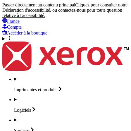
Passer directement au contenu principal
Cliquez pour consulter notre
Déclaration d'accessibilité, ou contactez-nous pour toute question
relative à l'accessibilité.
France
Compte
Accéder à la boutique
Imprimantes et
produits
Logiciels
Services