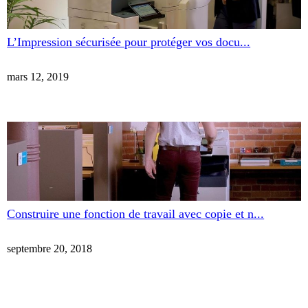
L’Impression sécurisée pour protéger vos docu...
mars 12, 2019
Construire une fonction de travail avec copie et n...
septembre 20, 2018