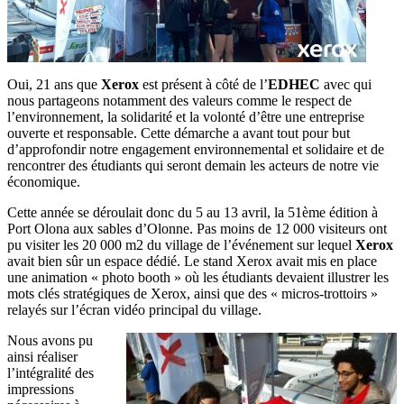
Oui, 21 ans que
Xerox
est présent à côté de l’
EDHEC
avec qui
nous partageons notamment des valeurs comme le respect de
l’environnement, la solidarité et la volonté d’être une entreprise
ouverte et responsable. Cette démarche a avant tout pour but
d’approfondir notre engagement environnemental et solidaire et de
rencontrer des étudiants qui seront demain les acteurs de notre vie
économique.
Cette année se déroulait donc du 5 au 13 avril, la 51ème édition à
Port Olona aux sables d’Olonne. Pas moins de 12 000 visiteurs ont
pu visiter les 20 000 m2 du village de l’événement sur lequel
Xerox
avait bien sûr un espace dédié. Le stand Xerox avait mis en place
une animation « photo booth » où les étudiants devaient illustrer les
mots clés stratégiques de Xerox, ainsi que des « micros-trottoirs »
relayés sur l’écran vidéo principal du village.
Nous avons pu
ainsi réaliser
l’intégralité des
impressions