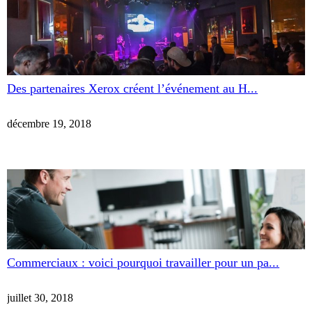
Des partenaires Xerox créent l’événement au H...
décembre 19, 2018
Commerciaux : voici pourquoi travailler pour un pa...
juillet 30, 2018