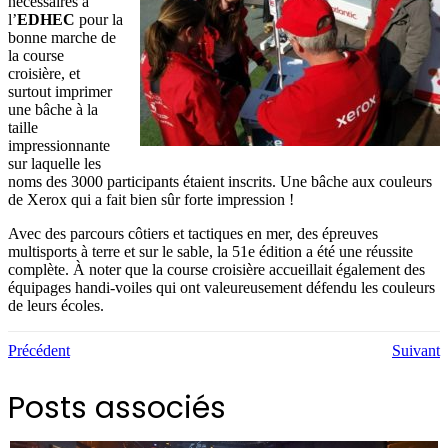
nécessaires à
l’
EDHEC
pour la
bonne marche de
la course
croisière, et
surtout imprimer
une bâche à la
taille
impressionnante
sur laquelle les
noms des 3000 participants étaient inscrits. Une bâche aux couleurs
de Xerox qui a fait bien sûr forte impression !
Avec des parcours côtiers et tactiques en mer, des épreuves
multisports à terre et sur le sable, la 51e édition a été une réussite
complète. À noter que la course croisière accueillait également des
équipages handi-voiles qui ont valeureusement défendu les couleurs
de leurs écoles.
Précédent
Suivant
Posts associés