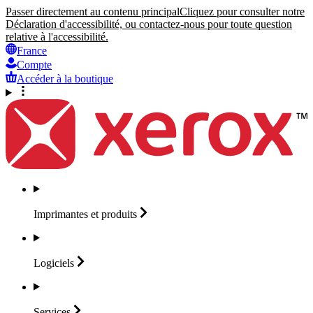
Passer directement au contenu principal
Cliquez pour consulter notre
Déclaration d'accessibilité, ou contactez-nous pour toute question
relative à l'accessibilité.
France
Compte
Accéder à la boutique
Imprimantes et
produits
Logiciels
Services