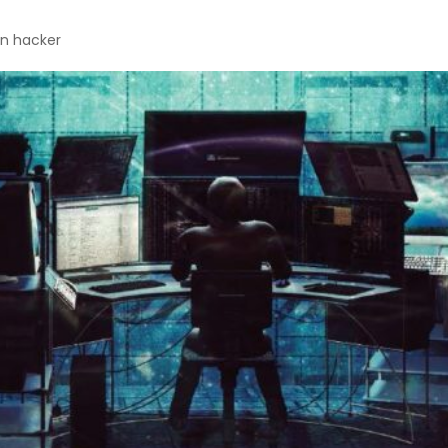
un hacker