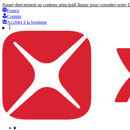
Passer directement au contenu principal
Cliquez pour consulter notre Dé
France
Compte
Accéder à la boutique