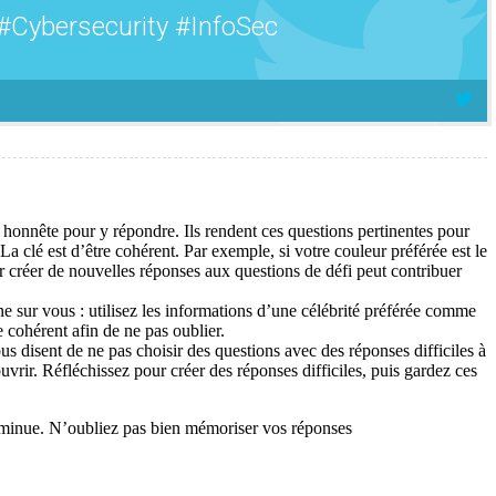
 #Cybersecurity #InfoSec
honnête pour y répondre. Ils rendent ces questions pertinentes pour
La clé est d’être cohérent. Par exemple, si votre couleur préférée est le
ur créer de nouvelles réponses aux questions de défi peut contribuer
 sur vous : utilisez les informations d’une célébrité préférée comme
e cohérent afin de ne pas oublier.
ous disent de ne pas choisir des questions avec des réponses difficiles à
couvrir. Réfléchissez pour créer des réponses difficiles, puis gardez ces
diminue. N’oubliez pas bien mémoriser vos réponses