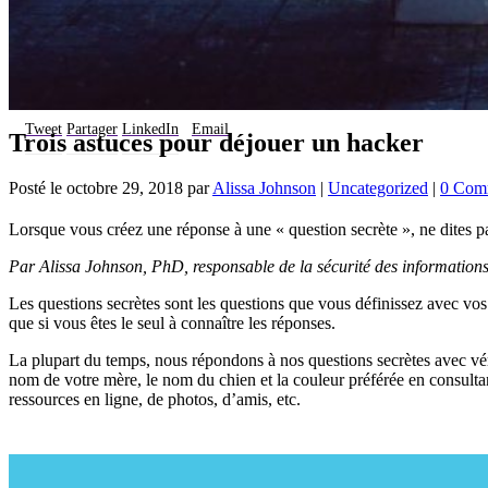
Tweet
Partager
LinkedIn
Email
Trois astuces pour déjouer un hacker
Posté le
octobre 29, 2018
par
Alissa Johnson
|
Uncategorized
|
0 Com
Lorsque vous créez une réponse à une « question secrète », ne dites pas
Par Alissa Johnson, PhD, responsable de la sécurité des information
Les questions secrètes sont les questions que vous définissez avec vos
que si vous êtes le seul à connaître les réponses.
La plupart du temps, nous répondons à nos questions secrètes avec véra
nom de votre mère, le nom du chien et la couleur préférée en consult
ressources en ligne, de photos, d’amis, etc.