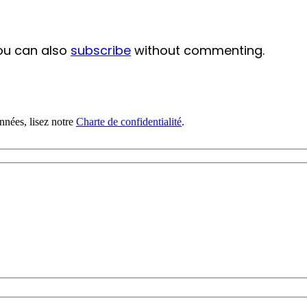
ou can also
subscribe
without commenting.
nnées, lisez notre
Charte de confidentialité
.