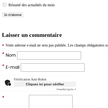
Résumé des actualités du mois
Laisser un commentaire
*
Votre adresse e-mail ne sera pas publiée.
Les champs obligatoires s
*
Nom
*
E-mail
Vérification Anti-Robot
Cliquez ici pour vérifier
Friendly
Captcha ⇗
*