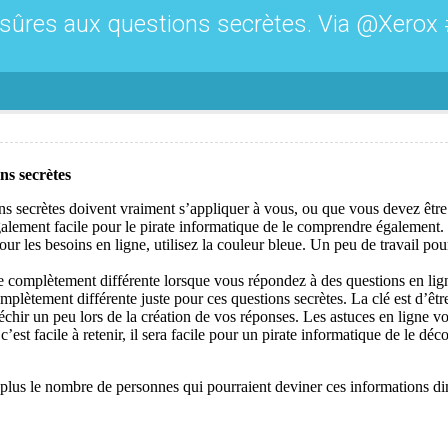
 sûres aux questions secrètes. Via @Xerox
ns secrètes
 secrètes doivent vraiment s’appliquer à vous, ou que vous devez être 
 également facile pour le pirate informatique de le comprendre également. 
our les besoins en ligne, utilisez la couleur bleue. Un peu de travail po
 complètement différente lorsque vous répondez à des questions en ligne
mplètement différente juste pour ces questions secrètes. La clé est d’êtr
fléchir un peu lors de la création de vos réponses. Les astuces en ligne v
 c’est facile à retenir, il sera facile pour un pirate informatique de le dé
 plus le nombre de personnes qui pourraient deviner ces informations 