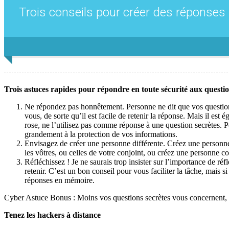
Trois conseils pour créer des réponses
Trois astuces rapides pour répondre en toute sécurité aux questio
Ne répondez pas honnêtement. Personne ne dit que vos questions
vous, de sorte qu’il est facile de retenir la réponse. Mais il est
rose, ne l’utilisez pas comme réponse à une question secrètes. P
grandement à la protection de vos informations.
Envisagez de créer une personne différente. Créez une personne
les vôtres, ou celles de votre conjoint, ou créez une personne co
Réfléchissez ! Je ne saurais trop insister sur l’importance de ré
retenir. C’est un bon conseil pour vous faciliter la tâche, mais si
réponses en mémoire.
Cyber ​​Astuce Bonus : Moins vos questions secrètes vous concernent,
Tenez les hackers à distance