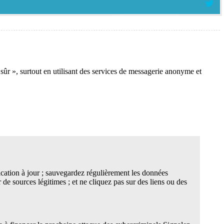
ûr », surtout en utilisant des services de messagerie anonyme et
lication à jour ; sauvegardez régulièrement les données
 sources légitimes ; et ne cliquez pas sur des liens ou des