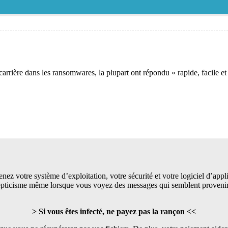
ère dans les ransomwares, la plupart ont répondu « rapide, facile et s
nez votre système d’exploitation, votre sécurité et votre logiciel d’app
epticisme même lorsque vous voyez des messages qui semblent provenir de
.
> Si vous êtes infecté, ne payez pas la rançon <<