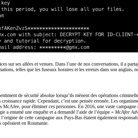
ices sur ses allées et venues. Dans l’une de nos conversations, il a part
ations, telles que les fuseaux horaires et les erreurs dans son anglais,
sentiment de sécurité absolue lorsqu’ils mènent des opérations criminell
sa croissance rapide. Cependant, c’est une pensée erronée. Les organisme
pris McAfee, pour éliminer ces personnes. En 2016, une vaste campagne de
ogie a entamé une enquête et a demandé l’aide de l’équipe «
McAfee Adv
 l’origine de cette campagne aux Pays-Bas étaient également responsabl
rs opéraient en Roumanie.