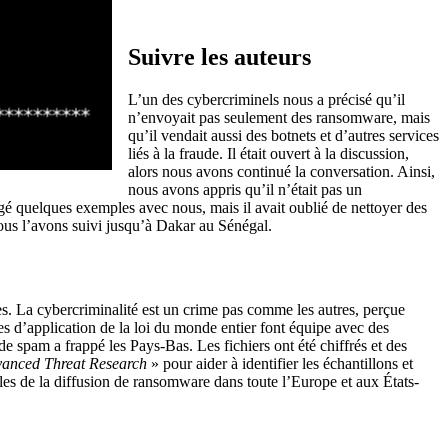
…..
Suivre les auteurs
L’un des cybercriminels nous a précisé qu’il
n’envoyait pas seulement des ransomware, mais
qu’il vendait aussi des botnets et d’autres services
liés à la fraude. Il était ouvert à la discussion,
alors nous avons continué la conversation. Ainsi,
nous avons appris qu’il n’était pas un
agé quelques exemples avec nous, mais il avait oublié de nettoyer des
 nous l’avons suivi jusqu’à Dakar au Sénégal.
es. La cybercriminalité est un crime pas comme les autres, perçue
s d’application de la loi du monde entier font équipe avec des
 spam a frappé les Pays-Bas. Les fichiers ont été chiffrés et des
anced Threat Research
» pour aider à identifier les échantillons et
es de la diffusion de ransomware dans toute l’Europe et aux États-