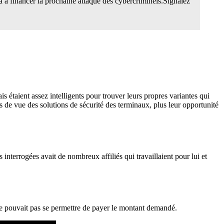
 à financer la prochaine attaque des cybercriminels.Signalez
 étaient assez intelligents pour trouver leurs propres variantes qui
s de vue des solutions de sécurité des terminaux, plus leur opportunité
nterrogées avait de nombreux affiliés qui travaillaient pour lui et
 ne pouvait pas se permettre de payer le montant demandé.