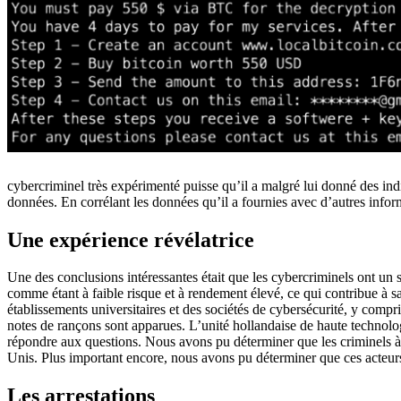
cybercriminel très expérimenté puisse qu’il a malgré lui donné des ind
données. En corrélant les données qu’il a fournies avec d’autres inform
Une expérience révélatrice
Une des conclusions intéressantes était que les cybercriminels ont un 
comme étant à faible risque et à rendement élevé, ce qui contribue à 
établissements universitaires et des sociétés de cybersécurité, y com
notes de rançons sont apparues. L’unité hollandaise de haute technol
répondre aux questions. Nous avons pu déterminer que les criminels à
Unis. Plus important encore, nous avons pu déterminer que ces acteu
Les arrestations