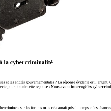
 la cybercriminalité
ises et les entités gouvernementales ? La réponse évidente est l’argent. 
ecte pour obtenir cette réponse :
Nous avons interrogé les cybercrim
ercriminels sur les forums mais cela aurait pris du temps et les chanc