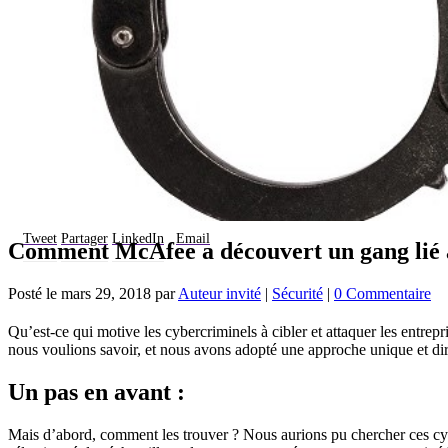
Tweet
Partager
LinkedIn
Email
Comment McAfee a découvert un gang lié à
Posté le
mars 29, 2018
par
Auteur invité
|
Sécurité
|
0 Commentaire
Qu’est-ce qui motive les cybercriminels à cibler et attaquer les entrepr
nous voulions savoir, et nous avons adopté une approche unique et dir
Un pas en avant :
Mais d’abord, comment les trouver ? Nous aurions pu chercher ces cyb