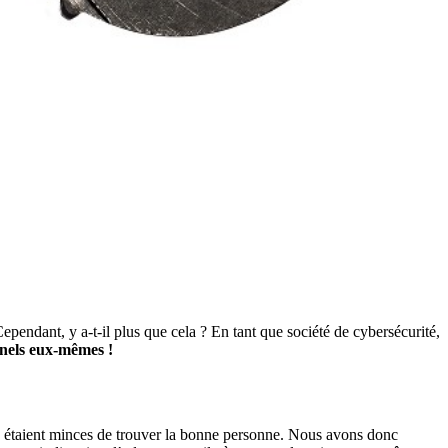
Cependant, y a-t-il plus que cela ? En tant que société de cybersécurité,
inels eux-mêmes !
es étaient minces de trouver la bonne personne. Nous avons donc