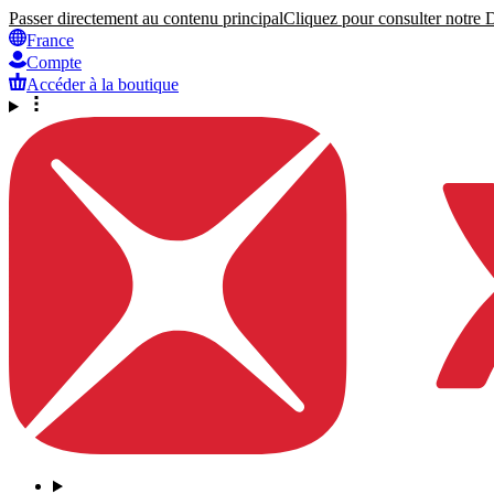
Passer directement au contenu principal
Cliquez pour consulter notre Dé
France
Compte
Accéder à la boutique