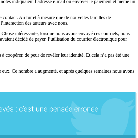
 notes indiquaient l’adresse e-mail où envoyer le paiement et même un
 contact. Au fur et à mesure que de nouvelles familles de
l’interaction des auteurs avec nous.
 Chose intéressante, lorsque nous avons envoyé ces courriels, nous
 avaient décidé de payer, l’utilisation du courrier électronique pour
 coopérer, de peur de révéler leur identité. Et cela n’a pas été une
e eux. Ce nombre a augmenté, et après quelques semaines nous avons
vés : c’est une pensée erronée.