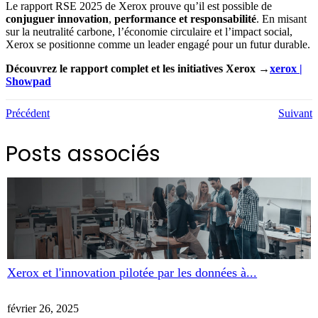
Le rapport RSE 2025 de Xerox prouve qu’il est possible de
conjuguer innovation
,
performance et responsabilité
. En misant
sur la neutralité carbone, l’économie circulaire et l’impact social,
Xerox se positionne comme un leader engagé pour un futur durable.
Découvrez le rapport complet et les initiatives Xerox →
xerox
|
Showpad
Précédent
Suivant
Posts associés
Xerox et l'innovation pilotée par les données à...
février 26, 2025