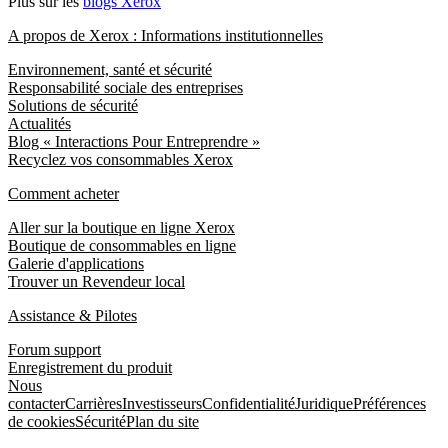
Plus sur les
blogs Xerox
A propos de Xerox : Informations institutionnelles
Environnement, santé et sécurité
Responsabilité sociale des entreprises
Solutions de sécurité
Actualités
Blog « Interactions Pour Entreprendre »
Recyclez vos consommables Xerox
Comment acheter
Aller sur la boutique en ligne Xerox
Boutique de consommables en ligne
Galerie d'applications
Trouver un Revendeur local
Assistance & Pilotes
Forum support
Enregistrement du produit
Nous
contacter
Carrières
Investisseurs
Confidentialité
Juridique
Préférences
de cookies
Sécurité
Plan du site