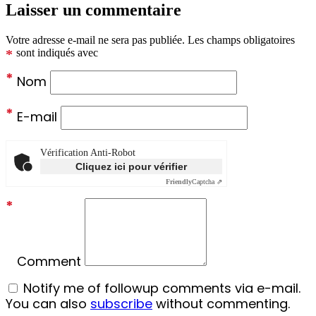
Laisser un commentaire
Votre adresse e-mail ne sera pas publiée.
Les champs obligatoires
*
sont indiqués avec
*
Nom
*
E-mail
Vérification Anti-Robot
Cliquez ici pour vérifier
Friendly
Captcha ⇗
*
Comment
Notify me of followup comments via e-mail.
You can also
subscribe
without commenting.