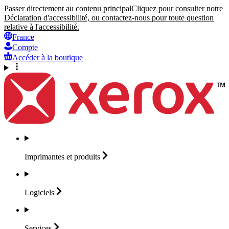
Passer directement au contenu principal
Cliquez pour consulter notre
Déclaration d'accessibilité, ou contactez-nous pour toute question
relative à l'accessibilité.
France
Compte
Accéder à la boutique
Imprimantes et
produits
Logiciels
Services