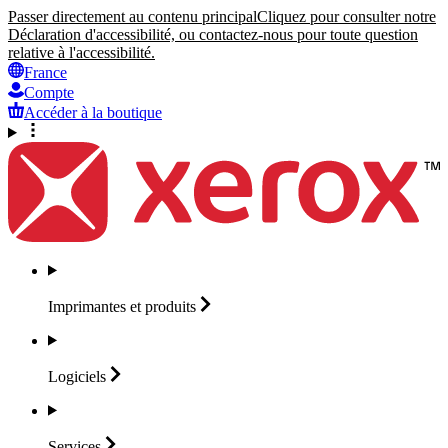
Passer directement au contenu principal
Cliquez pour consulter notre
Déclaration d'accessibilité, ou contactez-nous pour toute question
relative à l'accessibilité.
France
Compte
Accéder à la boutique
Imprimantes et
produits
Logiciels
Services