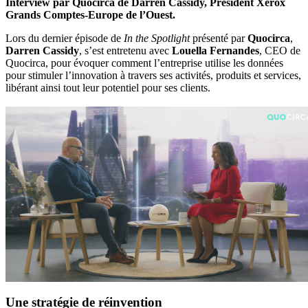
Interview par Quocirca de Darren Cassidy, Président Xerox
Grands Comptes-Europe de l’Ouest.
Lors du dernier épisode de
In the Spotlight
présenté par
Quocirca
,
Darren
Cassidy
, s’est entretenu avec
Louella
Fernandes
, CEO de
Quocirca, pour évoquer comment l’entreprise utilise les données
pour stimuler l’innovation à travers ses activités, produits et services,
libérant ainsi tout leur potentiel pour ses clients.
Une stratégie de réinvention