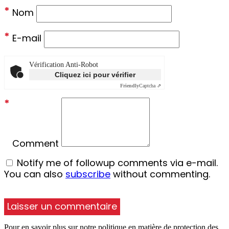
*
Nom
*
E-mail
Vérification Anti-Robot
Cliquez ici pour vérifier
Friendly
Captcha ⇗
*
Comment
Notify me of followup comments via e-mail.
You can also
subscribe
without commenting.
Pour en savoir plus sur notre politique en matière de protection des