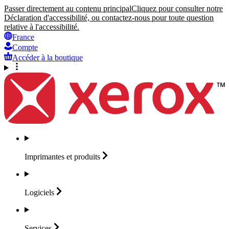
Passer directement au contenu principal
Cliquez pour consulter notre
Déclaration d'accessibilité, ou contactez-nous pour toute question
relative à l'accessibilité.
France
Compte
Accéder à la boutique
Imprimantes et
produits
Logiciels
Services