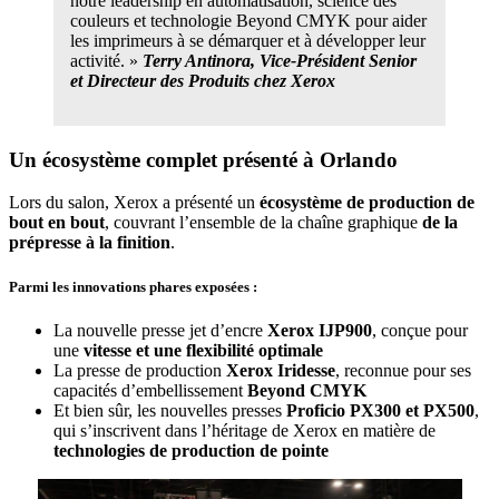
notre leadership en automatisation, science des
couleurs et technologie Beyond CMYK pour aider
les imprimeurs à se démarquer et à développer leur
activité. »
Terry Antinora, Vice-Président Senior
et Directeur des Produits chez Xerox
Un écosystème complet présenté à Orlando
Lors du salon, Xerox a présenté un
écosystème de production de
bout en bout
, couvrant l’ensemble de la chaîne graphique
de la
prépresse à la finition
.
Parmi les innovations phares exposées :
La nouvelle presse jet d’encre
Xerox IJP900
, conçue pour
une
vitesse et une flexibilité optimale
La presse de production
Xerox Iridesse
, reconnue pour ses
capacités d’embellissement
Beyond CMYK
Et bien sûr, les nouvelles presses
Proficio PX300 et PX500
,
qui s’inscrivent dans l’héritage de Xerox en matière de
technologies de production de pointe