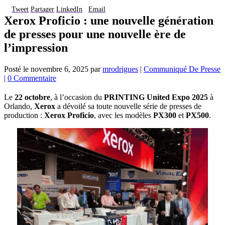
Tweet
Partager
LinkedIn
Email
Xerox Proficio : une nouvelle génération
de presses pour une nouvelle ère de
l’impression
Posté le
novembre 6, 2025
par
mrodrigues
|
Communiqué De Presse
|
0 Commentaire
Le
22 octobre
, à l’occasion du
PRINTING United Expo 2025
à
Orlando,
Xerox
a dévoilé sa toute nouvelle série de presses de
production :
Xerox Proficio
, avec les modèles
PX300
et
PX500
.