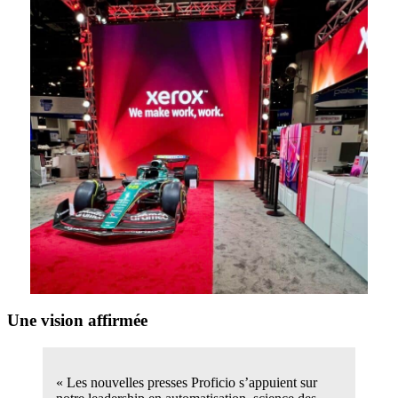
Une vision affirmée
« Les nouvelles presses Proficio s’appuient sur