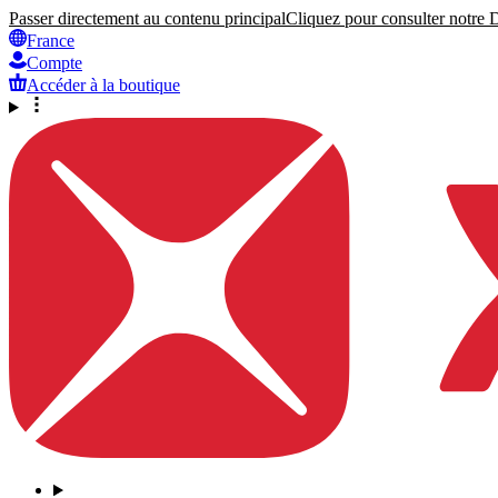
Passer directement au contenu principal
Cliquez pour consulter notre Dé
France
Compte
Accéder à la boutique