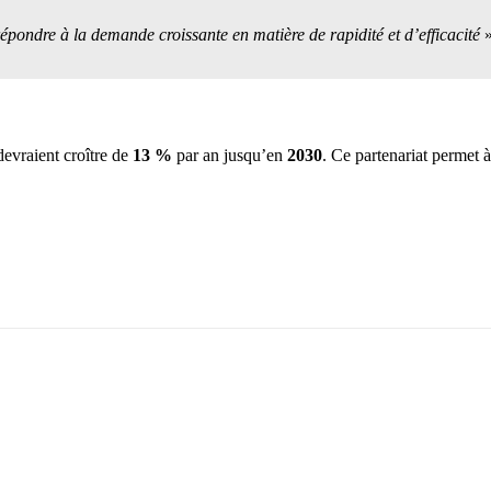
répondre à la demande croissante en matière de rapidité et d’efficacité
»
 devraient croître de
13 %
par an jusqu’en
2030
. Ce partenariat permet 