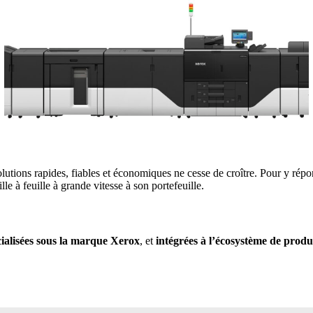
olutions rapides, fiables et économiques ne cesse de croître. Pour y r
ille à feuille à grande vitesse à son portefeuille.
alisées sous la marque Xerox
, et
intégrées à l’écosystème de prod