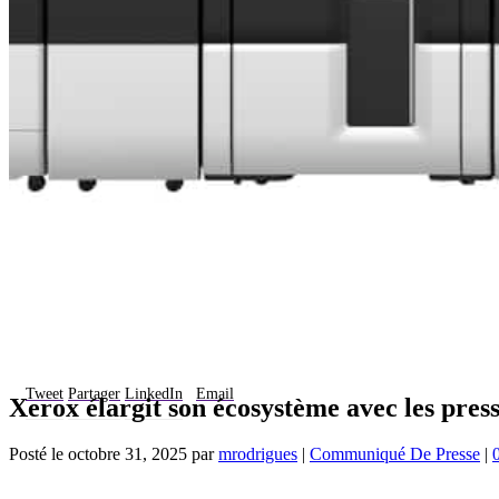
Tweet
Partager
LinkedIn
Email
Xerox élargit son écosystème avec les presse
Posté le
octobre 31, 2025
par
mrodrigues
|
Communiqué De Presse
|