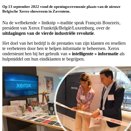
Op 13 september 2022 vond de openingsceremonie plaats van de nieuwe
Belgische Xerox-showroom in Zaventem.
Na de welbekende « lintknip »-traditie sprak François Bourzeix,
president van Xerox Frankrijk/België/Luxemburg, over de
uitdagingen van de vierde industriële revolutie
.
Het doel van het bedrijf is de prestaties van zijn klanten en resellers
te verbeteren door hen te helpen informatie te beheersen. Xerox
ondersteunt hen bij het gebruik van
« intelligente » informatie
als
hulpmiddel om hun eindklanten te begrijpen.