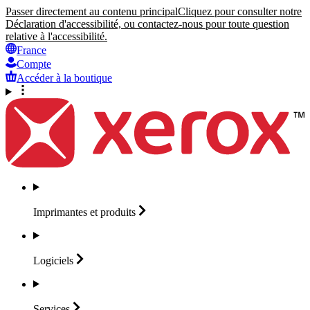
Passer directement au contenu principal
Cliquez pour consulter notre
Déclaration d'accessibilité, ou contactez-nous pour toute question
relative à l'accessibilité.
France
Compte
Accéder à la boutique
Imprimantes et
produits
Logiciels
Services