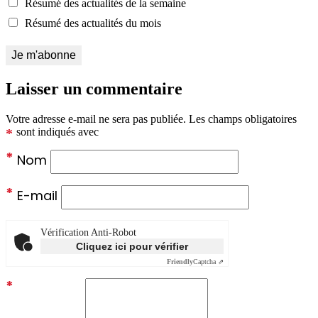
Résumé des actualités de la semaine
Résumé des actualités du mois
Laisser un commentaire
Votre adresse e-mail ne sera pas publiée.
Les champs obligatoires
*
sont indiqués avec
*
Nom
*
E-mail
Vérification Anti-Robot
Cliquez ici pour vérifier
Friendly
Captcha ⇗
*