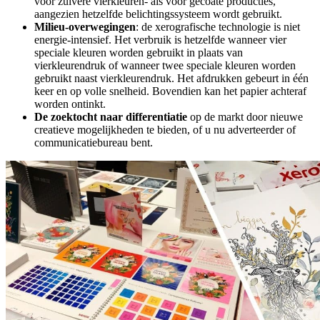
voor zuivere vierkleuren- als voor gecoate producties,
aangezien hetzelfde belichtingssysteem wordt gebruikt.
Milieu-overwegingen
: de xerografische technologie is niet
energie-intensief. Het verbruik is hetzelfde wanneer vier
speciale kleuren worden gebruikt in plaats van
vierkleurendruk of wanneer twee speciale kleuren worden
gebruikt naast vierkleurendruk. Het afdrukken gebeurt in één
keer en op volle snelheid. Bovendien kan het papier achteraf
worden ontinkt.
De zoektocht naar differentiatie
op de markt door nieuwe
creatieve mogelijkheden te bieden, of u nu adverteerder of
communicatiebureau bent.