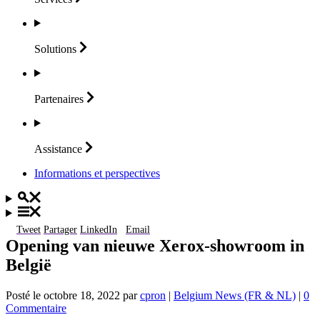
Solutions
Partenaires
Assistance
Informations et perspectives
Tweet
Partager
LinkedIn
Email
Opening van nieuwe Xerox-showroom in
België
Posté le
octobre 18, 2022
par
cpron
|
Belgium News (FR & NL)
|
0
Commentaire