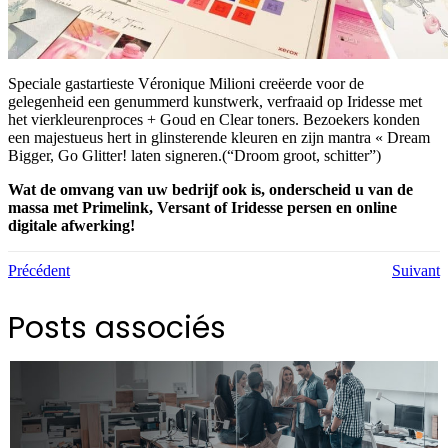
Speciale gastartieste Véronique Milioni creëerde voor de
gelegenheid een genummerd kunstwerk, verfraaid op Iridesse met
het vierkleurenproces + Goud en Clear toners. Bezoekers konden
een majestueus hert in glinsterende kleuren en zijn mantra « Dream
Bigger, Go Glitter! laten signeren.(“Droom groot, schitter”)
Wat de omvang van uw bedrijf ook is, onderscheid u van de
massa met Primelink, Versant of Iridesse persen en online
digitale afwerking!
Précédent
Suivant
Posts associés