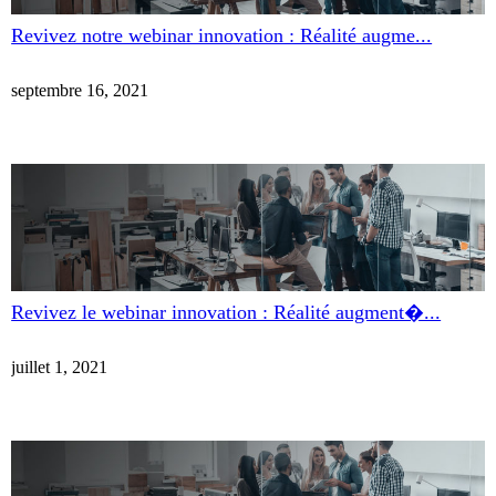
Revivez notre webinar innovation : Réalité augme...
septembre 16, 2021
Revivez le webinar innovation : Réalité augment�...
juillet 1, 2021