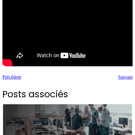
Précédent
Suivant
Posts associés