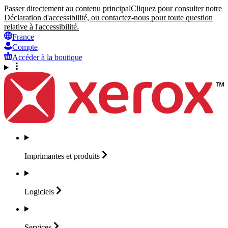
Passer directement au contenu principal
Cliquez pour consulter notre
Déclaration d'accessibilité, ou contactez-nous pour toute question
relative à l'accessibilité.
France
Compte
Accéder à la boutique
Imprimantes et
produits
Logiciels
Services