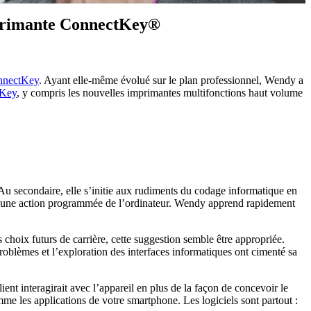
’imprimante ConnectKey®
onnectKey
. Ayant elle-même évolué sur le plan professionnel, Wendy a
tKey
, y compris les nouvelles imprimantes multifonctions haut volume
 Au secondaire, elle s’initie aux rudiments du codage informatique en
ent une action programmée de l’ordinateur. Wendy apprend rapidement
 choix futurs de carrière, cette suggestion semble être appropriée.
roblèmes et l’exploration des interfaces informatiques ont cimenté sa
client interagirait avec l’appareil en plus de la façon de concevoir le
me les applications de votre smartphone. Les logiciels sont partout :