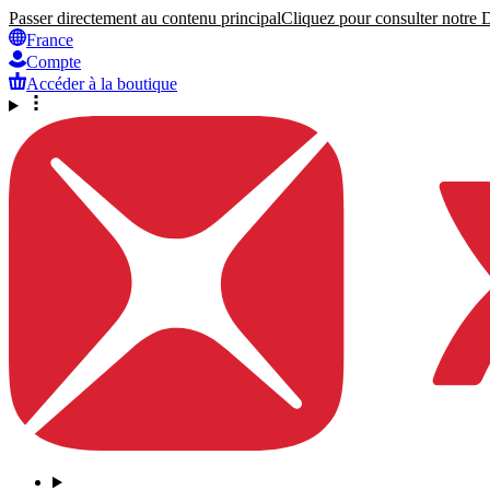
Passer directement au contenu principal
Cliquez pour consulter notre Dé
France
Compte
Accéder à la boutique