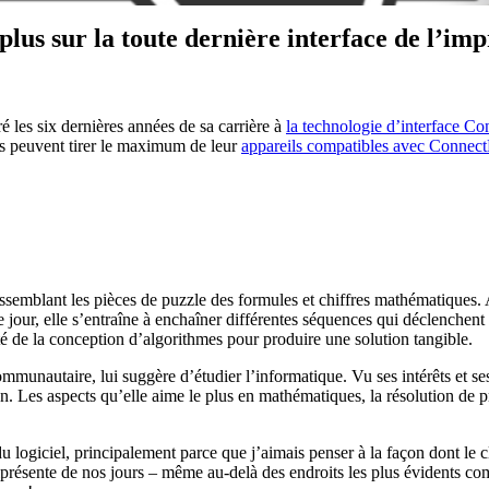
ir plus sur la toute dernière interface de l
les six dernières années de sa carrière à
la technologie d’interface C
eurs peuvent tirer le maximum de leur
appareils compatibles avec Connec
assemblant les pièces de puzzle des formules et chiffres mathématiques.
 jour, elle s’entraîne à enchaîner différentes séquences qui déclench
té de la conception d’algorithmes pour produire une solution tangible.
munautaire, lui suggère d’étudier l’informatique. Vu ses intérêts et ses
n. Les aspects qu’elle aime le plus en mathématiques, la résolution de p
s du logiciel, principalement parce que j’aimais penser à la façon dont le 
présente de nos jours – même au-delà des endroits les plus évidents com