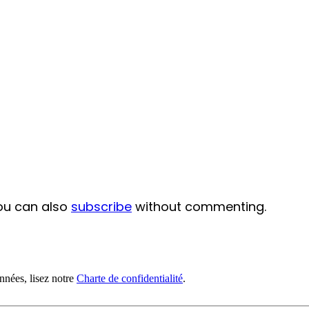
ou can also
subscribe
without commenting.
nnées, lisez notre
Charte de confidentialité
.