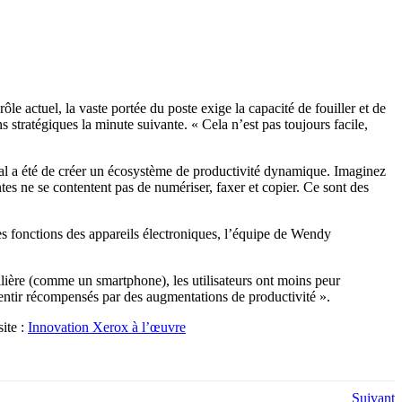
le actuel, la vaste portée du poste exige la capacité de fouiller et de
 stratégiques la minute suivante. « Cela n’est pas toujours facile,
pal a été de créer un écosystème de productivité dynamique. Imaginez
es ne se contentent pas de numériser, faxer et copier. Ce sont des
es fonctions des appareils électroniques, l’équipe de Wendy
ilière (comme un smartphone), les utilisateurs ont moins peur
e sentir récompensés par des augmentations de productivité ».
site :
Innovation Xerox à l’œuvre
Suivant