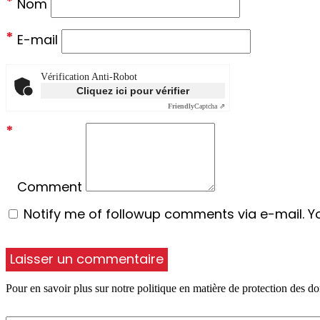
*
Nom
*
E-mail
Vérification Anti-Robot
Cliquez ici pour vérifier
Friendly
Captcha ⇗
*
Comment
Notify me of followup comments via e-mail. Y
Pour en savoir plus sur notre politique en matière de protection des do