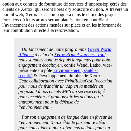
option aux contrats de fourniture de services d’impression gérés des
clients de Xerox, qui seront libres d’y souscrire ou non. À travers un
portail web, Xerox les accompagnera dans le choix des projets
forestiers où leurs arbres seront plantés, tout en contrôlant
l’avancement des actions menées sur place et en les informant de
leur contribution directe à la reforestation.
«
Du lancement de notre programme
Green World
Alliance
à celui
du
Xerox Print Awareness Tool,
nous sommes connus depuis longtemps pour notre
engagement écocitoyen
, confie Wendi Latko, vice-
présidente du pôle
Environnement, santé et
sécurité
& Développement durable de Xerox.
Cette collaboration avec PrintReleaf est l’occasion
pour nous de franchir un cap en la matière en
proposant à nos clients MPS un service certifié
pour accélérer et promouvoir les actions qu’ils
entreprennent pour la défense de
l’environnement.
»
«
Par son engagement de longue date en faveur de
l’environnement, Xerox était le partenaire idéal
pour nous aider à poursuivre nos actions pour un