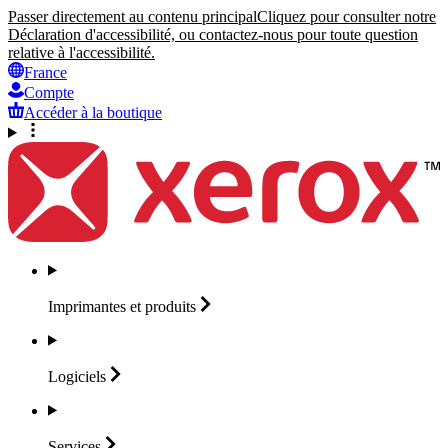
Passer directement au contenu principal
Cliquez pour consulter notre
Déclaration d'accessibilité, ou contactez-nous pour toute question
relative à l'accessibilité.
France
Compte
Accéder à la boutique
Imprimantes et
produits
Logiciels
Services