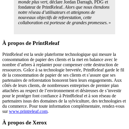
monde plus vert
, déclare Jordan Darragh, PDG et
fondateur de PrintReleaf.
Alors que nous étendons
notre réseau d’utilisateurs et atteignons de
nouveaux objectifs de reforestation, cette
collaboration est porteuse de grandes promesses
. »
À propos de PrintReleaf
PrintReleaf est la seule plateforme technologique qui mesure la
consommation de papier des clients et la met en balance avec le
nombre d’arbres à replanter pour compenser cette destruction de
ressources. Grâce à sa technologie brevetée, PrintReleaf garde le fil
de la consommation de papier de ses clients et s’assure que ses
partenaires de reforestation honorent bien leurs engagements. Aux
côtés de leurs clients, de nombreuses entreprises de premier plan
attachées au respect de l’environnement et désireuses de s’investir
pour le protéger font confiance à PrintReleaf et à son réseau de
partenaires issus des domaines de la sylviculture, des technologies et
du commerce. Pour toute information complémentaire, rendez-vous
sur
www.printreleaf.com
.
À propos de Xerox