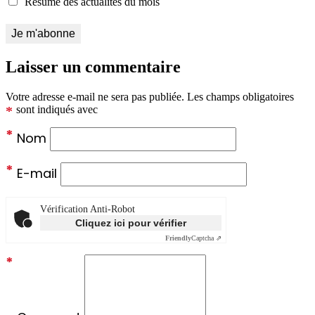
Résumé des actualités du mois
Laisser un commentaire
Votre adresse e-mail ne sera pas publiée.
Les champs obligatoires
*
sont indiqués avec
*
Nom
*
E-mail
Vérification Anti-Robot
Cliquez ici pour vérifier
Friendly
Captcha ⇗
*