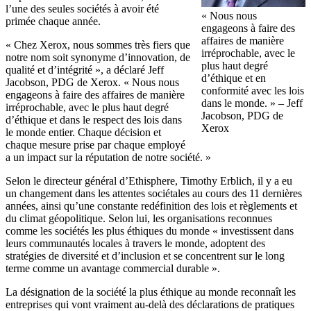
l’une des seules sociétés à avoir été
« Nous nous
primée chaque année.
engageons à faire des
affaires de manière
« Chez Xerox, nous sommes très fiers que
irréprochable, avec le
notre nom soit synonyme d’innovation, de
plus haut degré
qualité et d’intégrité », a déclaré Jeff
d’éthique et en
Jacobson, PDG de Xerox. « Nous nous
conformité avec les lois
engageons à faire des affaires de manière
dans le monde. » – Jeff
irréprochable, avec le plus haut degré
Jacobson, PDG de
d’éthique et dans le respect des lois dans
Xerox
le monde entier. Chaque décision et
chaque mesure prise par chaque employé
a un impact sur la réputation de notre société. »
Selon le directeur général d’Ethisphere, Timothy Erblich, il y a eu
un changement dans les attentes sociétales au cours des 11 dernières
années, ainsi qu’une constante redéfinition des lois et règlements et
du climat géopolitique. Selon lui, les organisations reconnues
comme les sociétés les plus éthiques du monde « investissent dans
leurs communautés locales à travers le monde, adoptent des
stratégies de diversité et d’inclusion et se concentrent sur le long
terme comme un avantage commercial durable ».
La désignation de la société la plus éthique au monde reconnaît les
entreprises qui vont vraiment au-delà des déclarations de pratiques