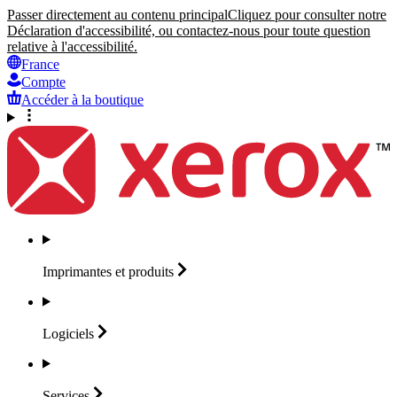
Passer directement au contenu principal
Cliquez pour consulter notre
Déclaration d'accessibilité, ou contactez-nous pour toute question
relative à l'accessibilité.
France
Compte
Accéder à la boutique
Imprimantes et
produits
Logiciels
Services