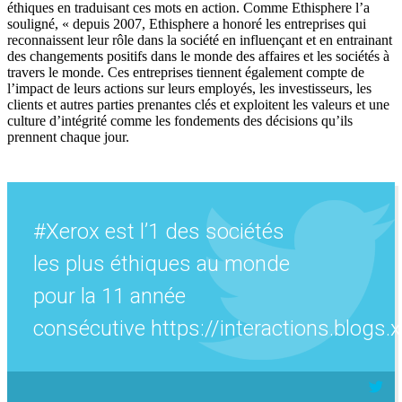
éthiques en traduisant ces mots en action. Comme Ethisphere l’a
souligné, « depuis 2007, Ethisphere a honoré les entreprises qui
reconnaissent leur rôle dans la société en influençant et en entrainant
des changements positifs dans le monde des affaires et les sociétés à
travers le monde. Ces entreprises tiennent également compte de
l’impact de leurs actions sur leurs employés, les investisseurs, les
clients et autres parties prenantes clés et exploitent les valeurs et une
culture d’intégrité comme les fondements des décisions qu’ils
prennent chaque jour.
#Xerox est l’1 des sociétés
les plus éthiques au monde
pour la 11 année
consécutive https://interactions.blog