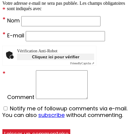
Votre adresse e-mail ne sera pas publiée.
Les champs obligatoires
*
sont indiqués avec
*
Nom
*
E-mail
Vérification Anti-Robot
Cliquez ici pour vérifier
Friendly
Captcha ⇗
*
Comment
Notify me of followup comments via e-mail.
You can also
subscribe
without commenting.