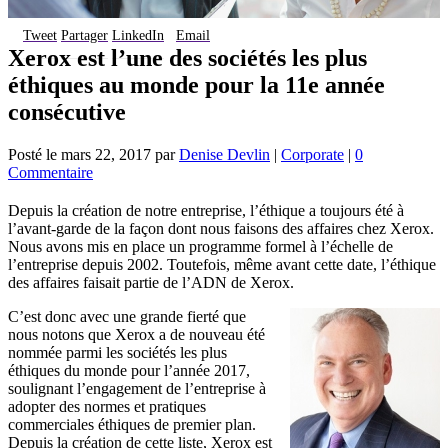
Tweet
Partager
LinkedIn
Email
Xerox est l’une des sociétés les plus
éthiques au monde pour la 11e année
consécutive
Posté le
mars 22, 2017
par
Denise Devlin
|
Corporate
|
0
Commentaire
Depuis la création de notre entreprise, l’éthique a toujours été à
l’avant-garde de la façon dont nous faisons des affaires chez Xerox.
Nous avons mis en place un programme formel à l’échelle de
l’entreprise depuis 2002. Toutefois, même avant cette date, l’éthique
des affaires faisait partie de l’ADN de Xerox.
C’est donc avec une grande fierté que
nous notons que Xerox a de nouveau été
nommée parmi les sociétés les plus
éthiques du monde pour l’année 2017,
soulignant l’engagement de l’entreprise à
adopter des normes et pratiques
commerciales éthiques de premier plan.
Depuis la création de cette liste, Xerox est