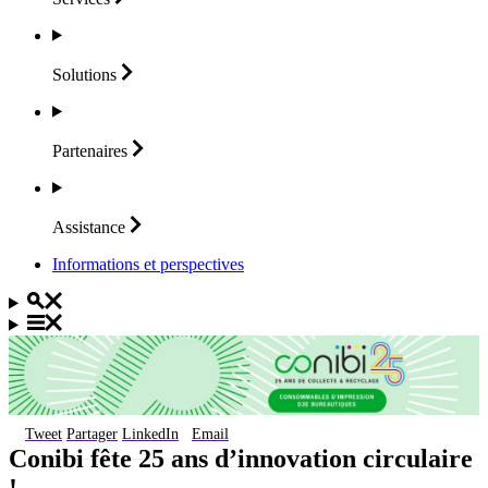
Solutions
Partenaires
Assistance
Informations et perspectives
Tweet
Partager
LinkedIn
Email
Conibi fête 25 ans d’innovation circulaire
!