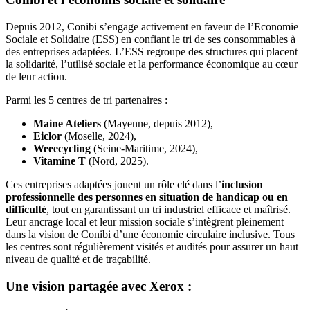
Depuis 2012, Conibi s’engage activement en faveur de l’Economie
Sociale et Solidaire (ESS) en confiant le tri de ses consommables à
des entreprises adaptées. L’ESS regroupe des structures qui placent
la solidarité, l’utilisé sociale et la performance économique au cœur
de leur action.
Parmi les 5 centres de tri partenaires :
Maine Ateliers
(Mayenne, depuis 2012),
Eiclor
(Moselle, 2024),
Weeecycling
(Seine-Maritime, 2024),
Vitamine T
(Nord, 2025).
Ces entreprises adaptées jouent un rôle clé dans l’
inclusion
professionnelle des personnes en situation de handicap ou en
difficulté
, tout en garantissant un tri industriel efficace et maîtrisé.
Leur ancrage local et leur mission sociale s’intègrent pleinement
dans la vision de Conibi d’une économie circulaire inclusive. Tous
les centres sont régulièrement visités et audités pour assurer un haut
niveau de qualité et de traçabilité.
Une vision partagée avec Xerox :