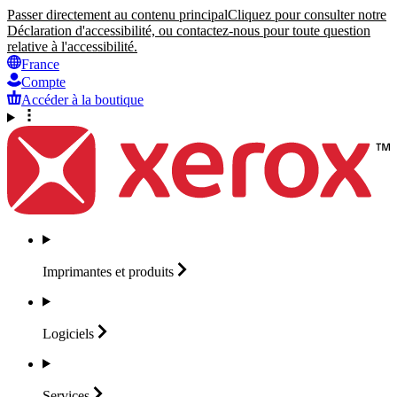
Passer directement au contenu principal
Cliquez pour consulter notre
Déclaration d'accessibilité, ou contactez-nous pour toute question
relative à l'accessibilité.
France
Compte
Accéder à la boutique
Imprimantes et
produits
Logiciels
Services