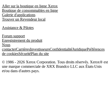
Aller sur la boutique en ligne Xerox
Boutique de consommables en ligne
Galerie d'applications
Trouver un Revendeur local
Assistance & Pilotes
Forum support
Enregistrement du produit
Nous
contacter
Carrières
Investisseurs
Confidentialité
Juridique
Préférences
de cookies
Sécurité
Plan du site
© 1986 - 2026 Xerox Corporation. Tous droits réservés. Xerox® est
une marque commerciale de XRX Brandco LLC aux États-Unis
et/ou dans d'autres pays.