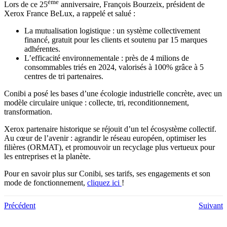
ème
Lors de ce 25
anniversaire, François Bourzeix, président de
Xerox France BeLux, a rappelé et salué :
La mutualisation logistique : un système collectivement
financé, gratuit pour les clients et soutenu par 15 marques
adhérentes.
L’efficacité environnementale : près de 4 milions de
consommables triés en 2024, valorisés à 100% grâce à 5
centres de tri partenaires.
Conibi a posé les bases d’une écologie industrielle concrète, avec un
modèle circulaire unique : collecte, tri, reconditionnement,
transformation.
Xerox partenaire historique se réjouit d’un tel écosystème collectif.
Au cœur de l’avenir : agrandir le réseau européen, optimiser les
filières (ORMAT), et promouvoir un recyclage plus vertueux pour
les entreprises et la planète.
Pour en savoir plus sur Conibi, ses tarifs, ses engagements et son
mode de fonctionnement,
cliquez ici
!
Précédent
Suivant