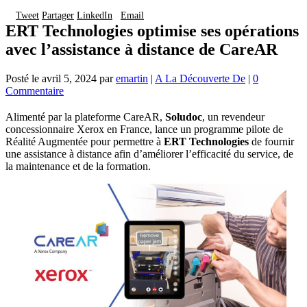
Tweet
Partager
LinkedIn
Email
ERT Technologies optimise ses opérations
avec l’assistance à distance de CareAR
Posté le
avril 5, 2024
par
emartin
|
A La Découverte De
|
0
Commentaire
Alimenté par la plateforme CareAR,
Soludoc
, un revendeur
concessionnaire Xerox en France, lance un programme pilote de
Réalité Augmentée pour permettre à
ERT Technologies
de fournir
une assistance à distance afin d’améliorer l’efficacité du service, de
la maintenance et de la formation.