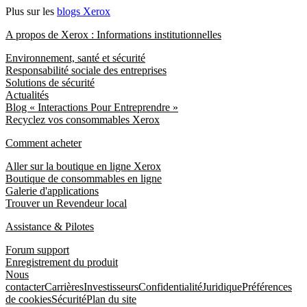
Plus sur les
blogs Xerox
A propos de Xerox : Informations institutionnelles
Environnement, santé et sécurité
Responsabilité sociale des entreprises
Solutions de sécurité
Actualités
Blog « Interactions Pour Entreprendre »
Recyclez vos consommables Xerox
Comment acheter
Aller sur la boutique en ligne Xerox
Boutique de consommables en ligne
Galerie d'applications
Trouver un Revendeur local
Assistance & Pilotes
Forum support
Enregistrement du produit
Nous
contacter
Carrières
Investisseurs
Confidentialité
Juridique
Préférences
de cookies
Sécurité
Plan du site