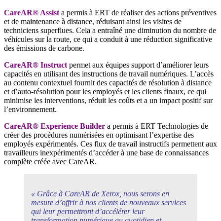
CareAR® Assist
a permis à ERT de réaliser des actions préventives
et de maintenance à distance, réduisant ainsi les visites de
techniciens superflues. Cela a entraîné une diminution du nombre de
véhicules sur la route, ce qui a conduit à une réduction significative
des émissions de carbone.
CareAR® Instruct
permet aux équipes support d’améliorer leurs
capacités en utilisant des instructions de travail numériques. L’accès
au contenu contextuel fournit des capacités de résolution à distance
et d’auto-résolution pour les employés et les clients finaux, ce qui
minimise les interventions, réduit les coûts et a un impact positif sur
l’environnement.
CareAR® Experience Builder
a permis à ERT Technologies de
créer des procédures numérisées en optimisant l’expertise des
employés expérimentés. Ces flux de travail instructifs permettent aux
travailleurs inexpérimentés d’accéder à une base de connaissances
complète créée avec CareAR.
« Grâce à CareAR de Xerox, nous serons en
mesure d’offrir à nos clients de nouveaux services
qui leur permettront d’accélérer leur
transformation numérique au quotidien et