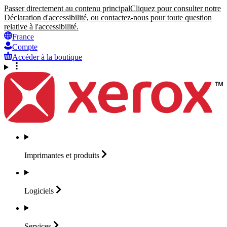
Passer directement au contenu principal
Cliquez pour consulter notre
Déclaration d'accessibilité, ou contactez-nous pour toute question
relative à l'accessibilité.
France
Compte
Accéder à la boutique
Imprimantes et
produits
Logiciels
Services