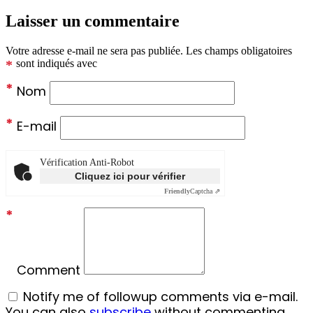
Laisser un commentaire
Votre adresse e-mail ne sera pas publiée.
Les champs obligatoires
*
sont indiqués avec
*
Nom
*
E-mail
Vérification Anti-Robot
Cliquez ici pour vérifier
Friendly
Captcha ⇗
*
Comment
Notify me of followup comments via e-mail.
You can also
subscribe
without commenting.