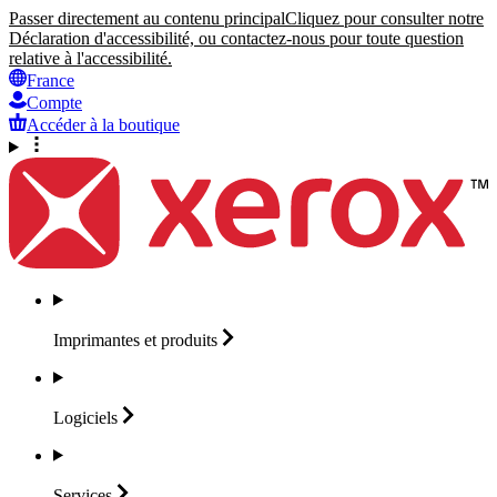
Passer directement au contenu principal
Cliquez pour consulter notre
Déclaration d'accessibilité, ou contactez-nous pour toute question
relative à l'accessibilité.
France
Compte
Accéder à la boutique
Imprimantes et
produits
Logiciels
Services