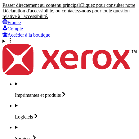
Passer directement au contenu principal
Cliquez pour consulter notre
Déclaration d'accessibilité, ou contactez-nous pour toute question
relative à l'accessibilité.
France
Compte
Accéder à la boutique
Imprimantes et
produits
Logiciels
Services