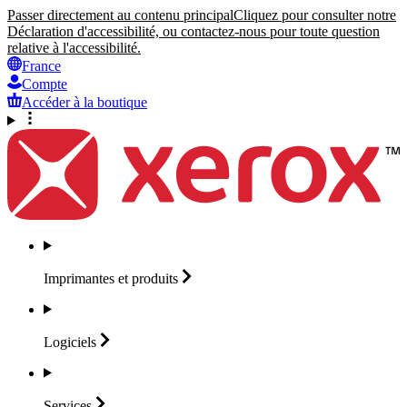
Passer directement au contenu principal
Cliquez pour consulter notre
Déclaration d'accessibilité, ou contactez-nous pour toute question
relative à l'accessibilité.
France
Compte
Accéder à la boutique
Imprimantes et
produits
Logiciels
Services