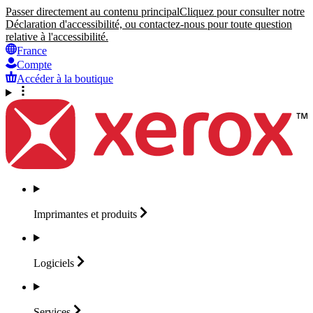
Passer directement au contenu principal
Cliquez pour consulter notre
Déclaration d'accessibilité, ou contactez-nous pour toute question
relative à l'accessibilité.
France
Compte
Accéder à la boutique
Imprimantes et
produits
Logiciels
Services