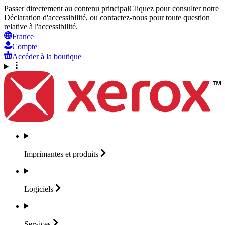
Passer directement au contenu principal
Cliquez pour consulter notre
Déclaration d'accessibilité, ou contactez-nous pour toute question
relative à l'accessibilité.
France
Compte
Accéder à la boutique
Imprimantes et
produits
Logiciels
Services