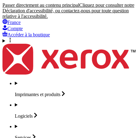
Passer directement au contenu principal
Cliquez pour consulter notre
Déclaration d'accessibilité, ou contactez-nous pour toute question
relative à l'accessibilité.
France
Compte
Accéder à la boutique
Imprimantes et
produits
Logiciels
Services