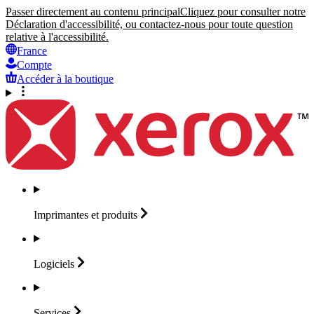
Passer directement au contenu principal
Cliquez pour consulter notre
Déclaration d'accessibilité, ou contactez-nous pour toute question
relative à l'accessibilité.
France
Compte
Accéder à la boutique
Imprimantes et
produits
Logiciels
Services