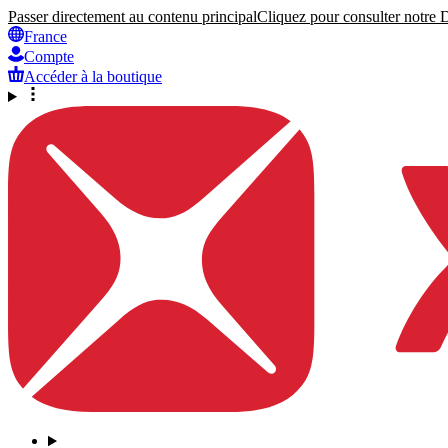
Passer directement au contenu principal
Cliquez pour consulter notre Dé
France
Compte
Accéder à la boutique