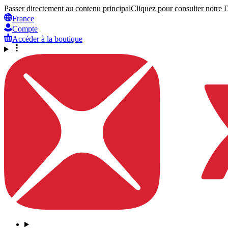
Passer directement au contenu principal
Cliquez pour consulter notre Dé
France
Compte
Accéder à la boutique