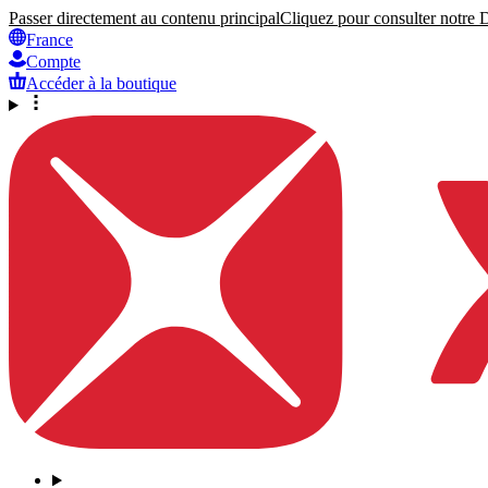
Passer directement au contenu principal
Cliquez pour consulter notre Dé
France
Compte
Accéder à la boutique