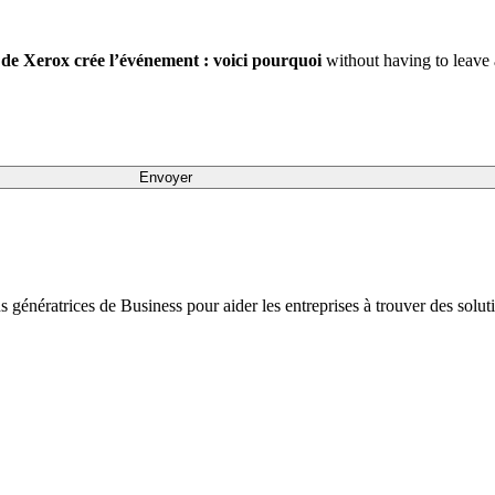
 de Xerox crée l’événement : voici pourquoi
without having to leave 
ons génératrices de Business pour aider les entreprises à trouver des sol