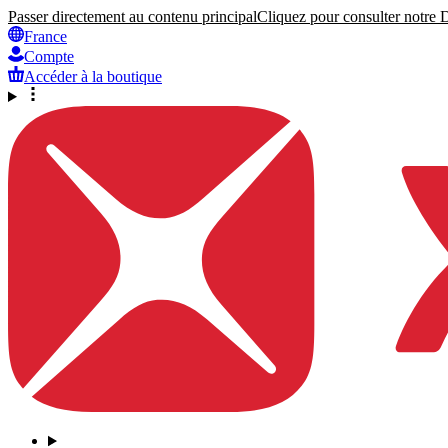
Passer directement au contenu principal
Cliquez pour consulter notre Dé
France
Compte
Accéder à la boutique