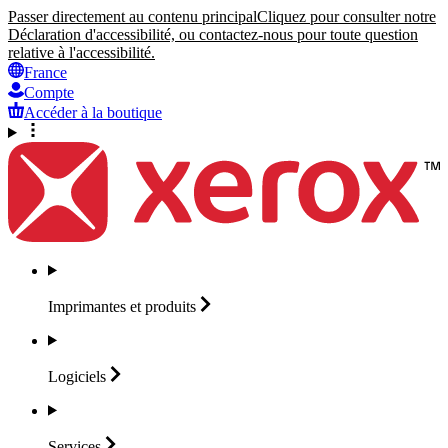
Passer directement au contenu principal
Cliquez pour consulter notre
Déclaration d'accessibilité, ou contactez-nous pour toute question
relative à l'accessibilité.
France
Compte
Accéder à la boutique
Imprimantes et
produits
Logiciels
Services