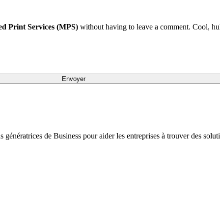
ged Print Services (MPS)
without having to leave a comment. Cool, huh
ons génératrices de Business pour aider les entreprises à trouver des sol