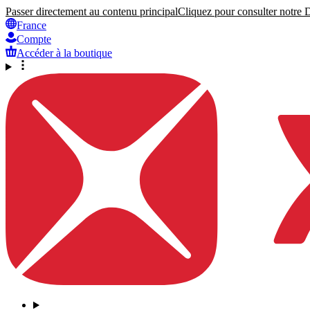
Passer directement au contenu principal
Cliquez pour consulter notre Dé
France
Compte
Accéder à la boutique