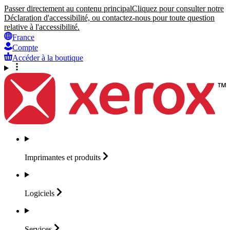
Passer directement au contenu principal
Cliquez pour consulter notre
Déclaration d'accessibilité, ou contactez-nous pour toute question
relative à l'accessibilité.
France
Compte
Accéder à la boutique
Imprimantes et
produits
Logiciels
Services