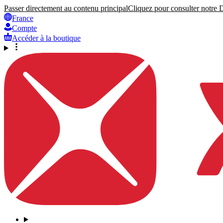
Passer directement au contenu principal
Cliquez pour consulter notre Dé
France
Compte
Accéder à la boutique