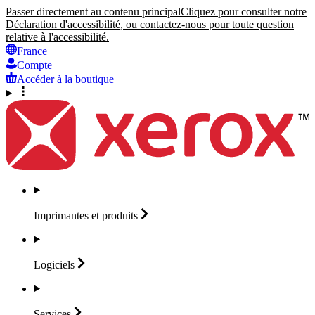
Passer directement au contenu principal
Cliquez pour consulter notre
Déclaration d'accessibilité, ou contactez-nous pour toute question
relative à l'accessibilité.
France
Compte
Accéder à la boutique
Imprimantes et
produits
Logiciels
Services