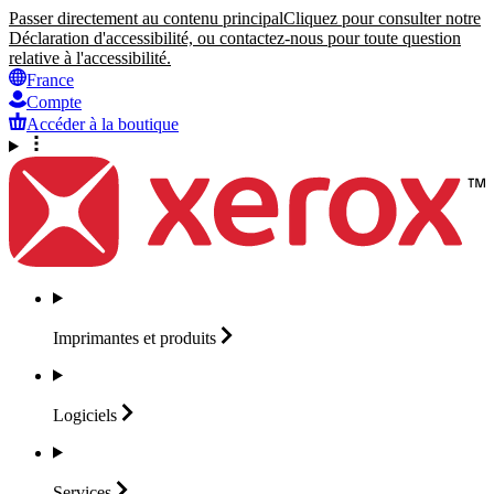
Passer directement au contenu principal
Cliquez pour consulter notre
Déclaration d'accessibilité, ou contactez-nous pour toute question
relative à l'accessibilité.
France
Compte
Accéder à la boutique
Imprimantes et
produits
Logiciels
Services